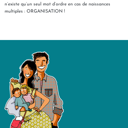
n’existe qu’un seul mot d’ordre en cas de naissances
multiples : ORGANISATION !