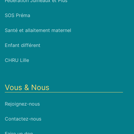
Fédération Jumeaux et Plus
SOS Préma
Santé et allaitement maternel
Enfant différent
CHRU Lille
Vous & Nous
Rejoignez-nous
Contactez-nous
Faire un don