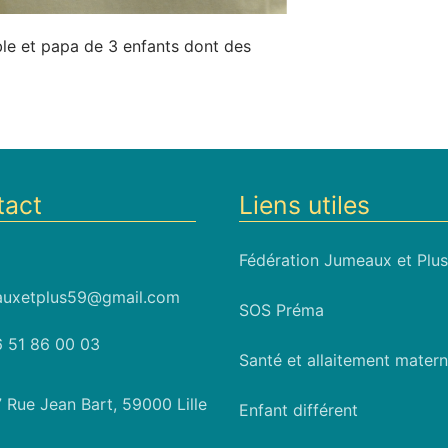
e et papa de 3 enfants dont des
tact
Liens utiles
Fédération Jumeaux et Plus
uxetplus59@gmail.com
SOS Préma
 51 86 00 03
Santé et allaitement matern
 Rue Jean Bart, 59000 Lille
Enfant différent