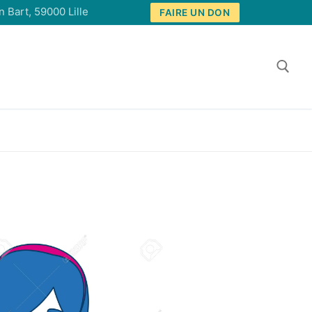
 Bart, 59000 Lille
FAIRE UN DON