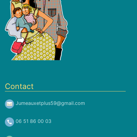
Contact
Jumeauxetplus59@gmail.com
06 51 86 00 03