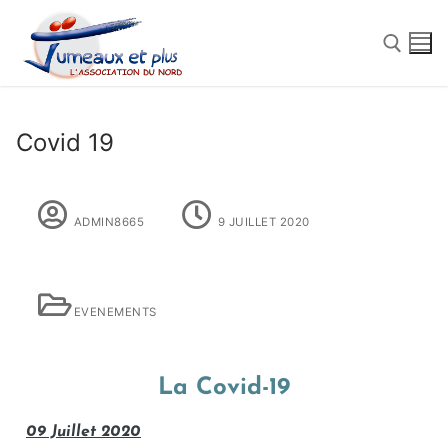
Covid 19
ADMIN8665
9 JUILLET 2020
EVENEMENTS
Qui Sommes Nous
La Covid-19
L’association du Nord
Nos Actions
09 Juillet 2020
La Fédération Nationale